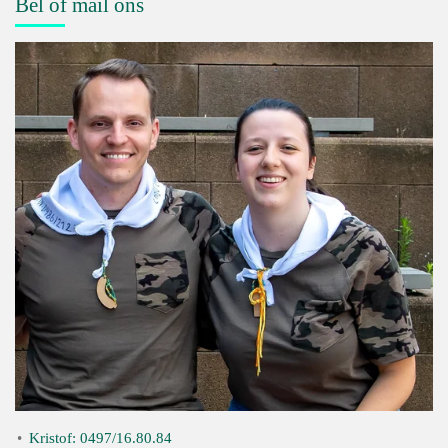
Bel of mail ons
Kristof: 0497/16.80.84