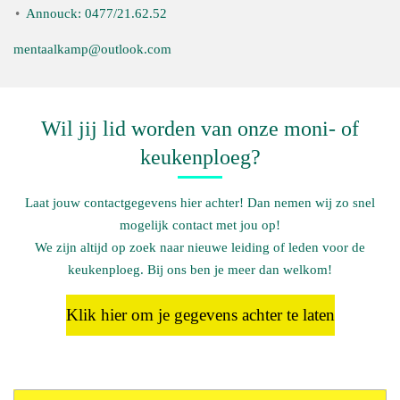
Annouck: 0477/21.62.52
mentaalkamp@outlook.com
Wil jij lid worden van onze moni- of
keukenploeg?
Laat jouw contactgegevens hier achter! Dan nemen wij zo snel
mogelijk contact met jou op!
We zijn altijd op zoek naar nieuwe leiding of leden voor de
keukenploeg. Bij ons ben je meer dan welkom!
Klik hier om je gegevens achter te laten