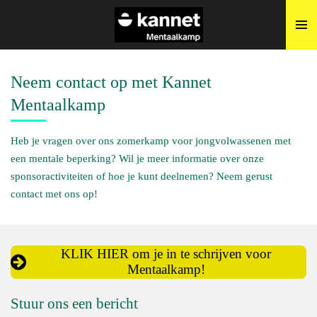
Ga
direct
naar
de
Neem contact op met Kannet
hoofdinhoud
Mentaalkamp
Heb je vragen over ons zomerkamp voor jongvolwassenen met
een mentale beperking? Wil je meer informatie over onze
sponsoractiviteiten of hoe je kunt deelnemen? Neem gerust
contact met ons op!
KLIK HIER om je in te schrijven voor
Mentaalkamp!
Stuur ons een bericht